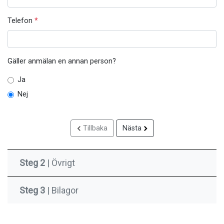
Telefon
*
Gäller anmälan en annan person?
Ja
Nej
Tillbaka
Nästa
Steg 2
| Övrigt
Steg 3
| Bilagor